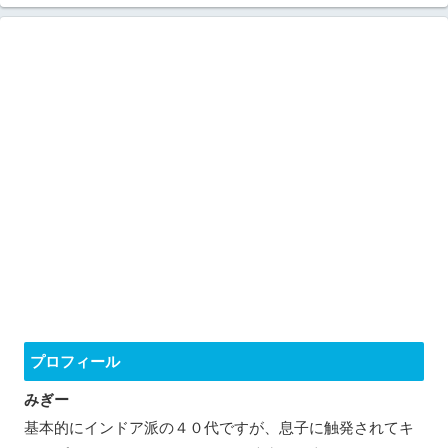
プロフィール
みぎー
基本的にインドア派の４０代ですが、息子に触発されてキ