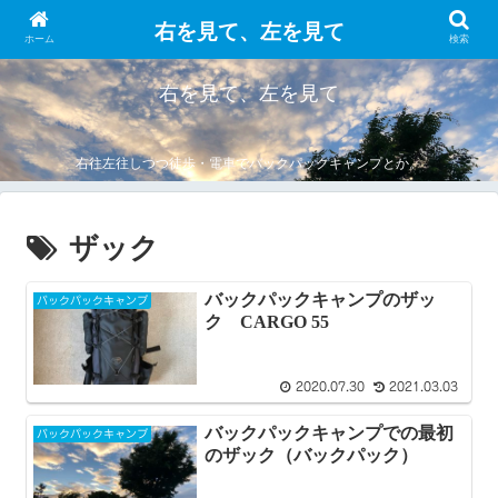
右を見て、左を見て
ホーム
検索
右を見て、左を見て
右往左往しつつ徒歩・電車でバックパックキャンプとか。
ザック
バックパックキャンプのザッ
バックパックキャンプ
ク CARGO 55
2020.07.30
2021.03.03
バックパックキャンプでの最初
バックパックキャンプ
のザック（バックパック）