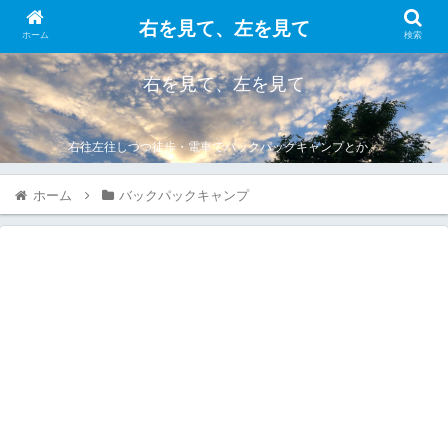
右を見て、左を見て
ホーム
検索
右を見て、左を見て
右往左往しつつ徒歩・電車でバックパックキャンプとか。
ホーム
バックパックキャンプ