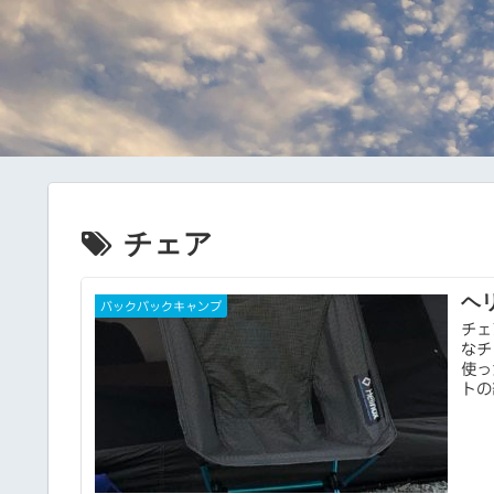
チェア
ヘ
バックパックキャンプ
チェ
なチ
使っ
トの