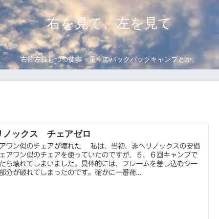
右を見て、左を見て
右往左往しつつ徒歩・電車でバックパックキャンプとか。
リノックス チェアゼロ
アワン似のチェアが壊れた 私は、当初、非ヘリノックスの安価
ェアワン似のチェアを使っていたのですが、５、６回キャンプで
たら壊れてしまいました。具体的には、フレームを差し込むシー
部分が破れてしまったのです。確かに一番荷...