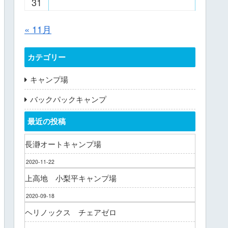
31
« 11月
カテゴリー
キャンプ場
バックパックキャンプ
最近の投稿
長瀞オートキャンプ場
2020-11-22
上高地 小梨平キャンプ場
2020-09-18
ヘリノックス チェアゼロ