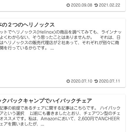
2020.09.08
2021.02.22
本の２つのヘリノックス
トでヘリノックス(Helinox)の商品を調べてみても、ラインナッ
よくわからない、そう思ったことはありませんか。 それは、日
はヘリノックスの販売代理店が２社あって、それぞれが別々に商
開を行っているからです。 ...
2020.07.10
2020.07.11
ックパックキャンプでハイバックチェア
事の前提であるチェアに関する記事はこちらです。 ハイバック
アという選択 以前にも書きましたとおり、チェアワン型のチェ
オススメです。私は、Amazonにおいて、2,600円でANCHEER
ェアを買いましたが、...