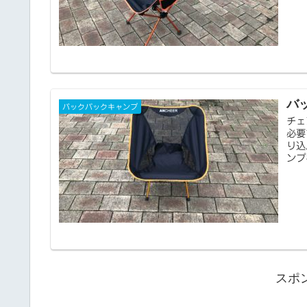
バ
バックパックキャンプ
チェ
必要
り込
ンプ
スポ