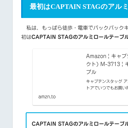
最初はCAPTAIN STAGの
私は、もっぱら徒歩・電車でバックパックキ
初は
CAPTAIN STAGのアルミロールテーブ
Amazon | キ
クト) M-3713 
ブル
キャプテンスタッグ アル
トアでいつでもお買い
ゾン配送商品は、通常
amzn.to
CAPTAIN STAGのアルミロールテーブ