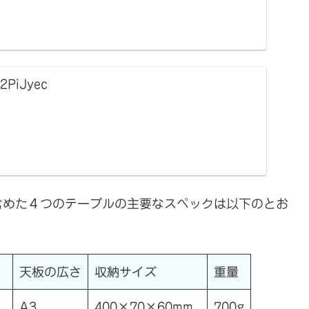
/2PiJyec
を含めた４つのテーブルの主要なスペックは以下のとお
天板の広さ
収納サイズ
重量
A3
400×70×60mm
700g