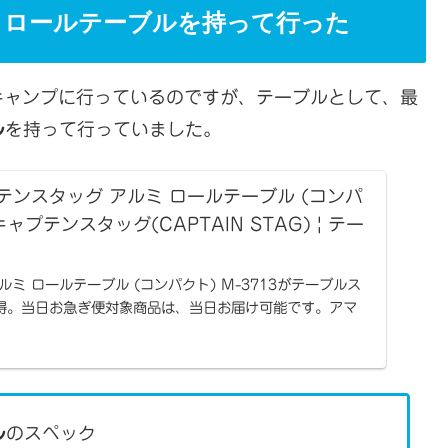
アルミロールテーブルを持って行った
ャンプに行っているのですが、テーブルとして、最
ル
を持って行っていました。
ャプテンスタッグ アルミ ロールテーブル (コンパ
| キャプテンスタッグ(CAPTAIN STAG) | テー
ミ ロールテーブル (コンパクト) M-3713がテーブルス
得。当日お急ぎ便対象商品は、当日お届け可能です。アマ
配送無料（一部除く）。
ル
のスペック