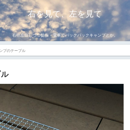
右を見て、左を見て
右往左往しつつ徒歩・電車でバックパックキャンプとか。
ンプのテーブル
ブル