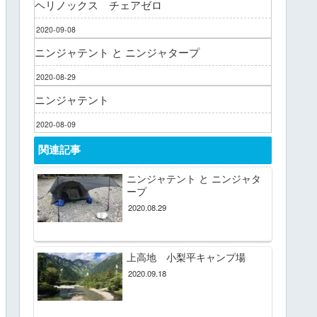
ヘリノックス チェアゼロ
2020-09-08
ニンジャテント と ニンジャタープ
2020-08-29
ニンジャテント
2020-08-09
関連記事
ニンジャテント と ニンジャタ
ープ
2020.08.29
上高地 小梨平キャンプ場
2020.09.18