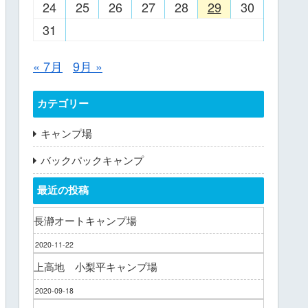
24
25
26
27
28
29
30
31
« 7月
9月 »
カテゴリー
キャンプ場
バックパックキャンプ
最近の投稿
長瀞オートキャンプ場
2020-11-22
上高地 小梨平キャンプ場
2020-09-18