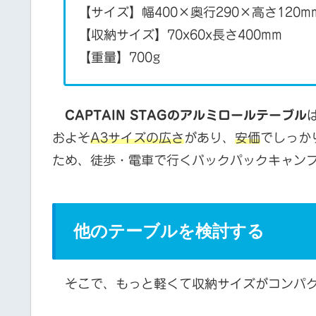
【サイズ】幅400×奥行290×高さ120m
【収納サイズ】70x60x長さ400mm
【重量】700g
CAPTAIN STAGのアルミロールテーブル
およそ
A3サイズの広さ
があり、
安価
でしっか
ため、徒歩・電車で行くバックパックキャン
他のテーブルを検討する
そこで、もっと軽くて収納サイズがコンパク