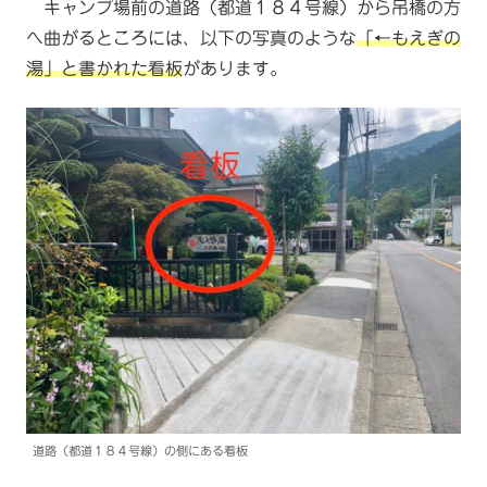
キャンプ場前の道路（都道１８４号線）から吊橋の方
へ曲がるところには、以下の写真のような
「←もえぎの
湯」と書かれた看板
があります。
道路（都道１８４号線）の側にある看板