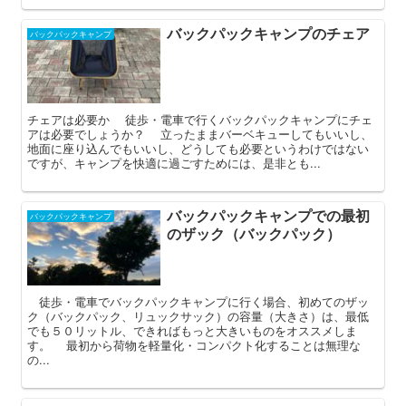
バックパックキャンプのチェア
バックパックキャンプ
チェアは必要か 徒歩・電車で行くバックパックキャンプにチェ
アは必要でしょうか？ 立ったままバーベキューしてもいいし、
地面に座り込んでもいいし、どうしても必要というわけではない
ですが、キャンプを快適に過ごすためには、是非とも...
バックパックキャンプでの最初
バックパックキャンプ
のザック（バックパック）
徒歩・電車でバックパックキャンプに行く場合、初めてのザッ
ク（バックパック、リュックサック）の容量（大きさ）は、最低
でも５０リットル、できればもっと大きいものをオススメしま
す。 最初から荷物を軽量化・コンパクト化することは無理な
の...