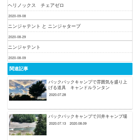
ヘリノックス チェアゼロ
2020-09-08
ニンジャテント と ニンジャタープ
2020-08-29
ニンジャテント
2020-08-09
関連記事
バックパックキャンプで雰囲気を盛り上
げる道具 キャンドルランタン
2020.07.28
バックパックキャンプで川井キャンプ場
2020.07.13
2020.08.09