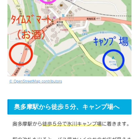
© OpenStreetMap contributors
奥多摩駅から徒歩５分、キャンプ場へ
奥多摩駅から
徒歩５分で氷川キャンプ場
に着きます。