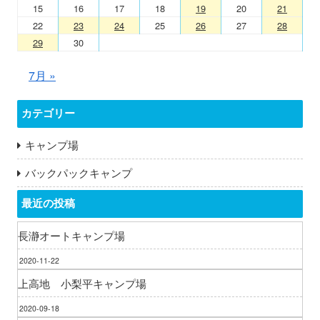
15
16
17
18
19
20
21
22
23
24
25
26
27
28
29
30
7月 »
カテゴリー
キャンプ場
バックパックキャンプ
最近の投稿
長瀞オートキャンプ場
2020-11-22
上高地 小梨平キャンプ場
2020-09-18