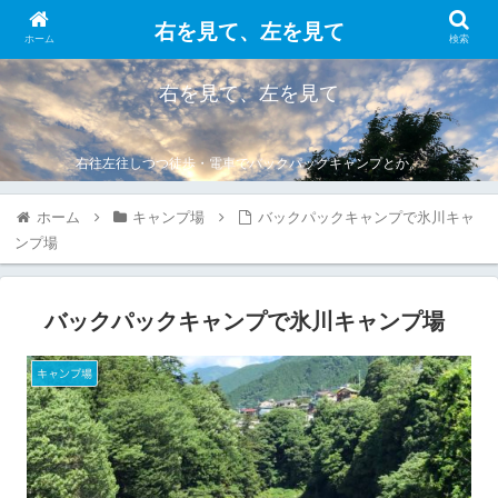
右を見て、左を見て
ホーム
検索
右を見て、左を見て
右往左往しつつ徒歩・電車でバックパックキャンプとか。
ホーム
キャンプ場
バックパックキャンプで氷川キャ
ンプ場
バックパックキャンプで氷川キャンプ場
キャンプ場