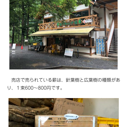
売店で売られている薪は、針葉樹と広葉樹の種類があ
り、１束600〜800円です。