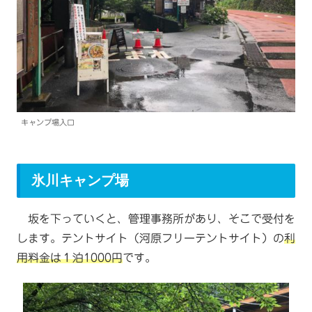
キャンプ場入口
氷川キャンプ場
坂を下っていくと、管理事務所があり、そこで受付を
します。テントサイト（河原フリーテントサイト）の
利
用料金は１泊1000円
です。