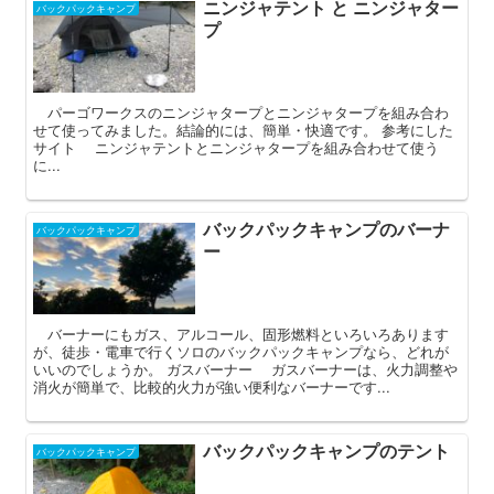
ニンジャテント と ニンジャター
バックパックキャンプ
プ
パーゴワークスのニンジャタープとニンジャタープを組み合わ
せて使ってみました。結論的には、簡単・快適です。 参考にした
サイト ニンジャテントとニンジャタープを組み合わせて使う
に...
バックパックキャンプのバーナ
バックパックキャンプ
ー
バーナーにもガス、アルコール、固形燃料といろいろあります
が、徒歩・電車で行くソロのバックパックキャンプなら、どれが
いいのでしょうか。 ガスバーナー ガスバーナーは、火力調整や
消火が簡単で、比較的火力が強い便利なバーナーです...
バックパックキャンプのテント
バックパックキャンプ