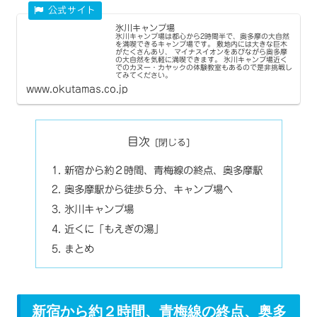
氷川キャンプ場
氷川キャンプ場は都心から2時間半で、奥多摩の大自然
を満喫できるキャンプ場です。 敷地内には大きな巨木
がたくさんあり、 マイナスイオンをあびながら奥多摩
の大自然を気軽に満喫できます。 氷川キャンプ場近く
でのカヌー・カヤックの体験教室もあるので是非挑戦し
てみてください。
www.okutamas.co.jp
目次
新宿から約２時間、青梅線の終点、奥多摩駅
奥多摩駅から徒歩５分、キャンプ場へ
氷川キャンプ場
近くに「もえぎの湯」
まとめ
新宿から約２時間、青梅線の終点、奥多