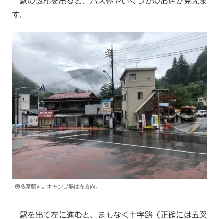
駅の改札を出ると、バス停やいくつかのお店が見えま
す。
奥多摩駅前。キャンプ場は左方向。
駅を出て左に進むと、まもなく十字路（正確には五叉