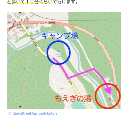
と歩いて１０分くらい
で行けます。
© OpenStreetMap contributors