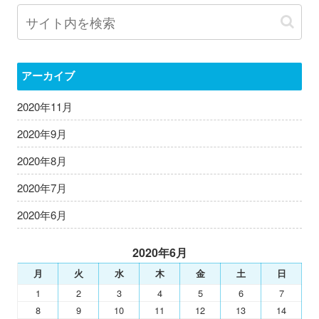
アーカイブ
2020年11月
2020年9月
2020年8月
2020年7月
2020年6月
2020年6月
月
火
水
木
金
土
日
1
2
3
4
5
6
7
8
9
10
11
12
13
14