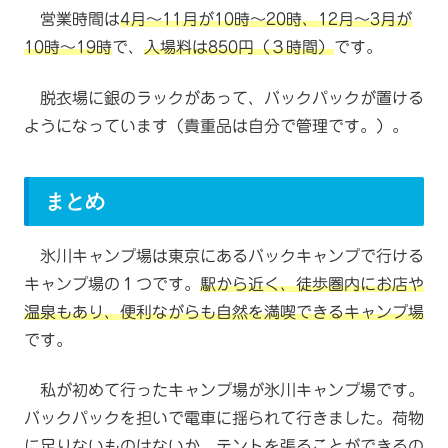
営業時間は
4月〜11月が10時〜20時、12月〜3月が
10時〜19時
で、
入場料は850円（３時間）
です。
脱衣場に銀のラックがあって、バックパックが置ける
ようになっています（貴重品は自分で管理です。）。
まとめ
氷川キャンプ場は東京にあるバックキャンプで行ける
キャンプ場の１つです。
駅から近く、徒歩圏内にお店や
温泉もあり、便利ながらも自然を満喫できるキャンプ場
です。
私が初めて行ったキャンプ場が氷川キャンプ場です。
バックパックを担いで電車に揺られて行きました。荷物
に足りないものはないか、テントを張ることができるの